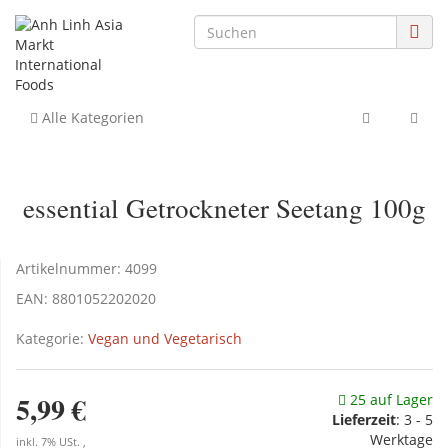
Alle Kategorien
essential Getrockneter Seetang 100g
Artikelnummer:
4099
EAN:
8801052202020
Kategorie:
Vegan und Vegetarisch
5,99 €
25 auf Lager
Lieferzeit
:
3 - 5
Werktage
inkl. 7% USt. ,