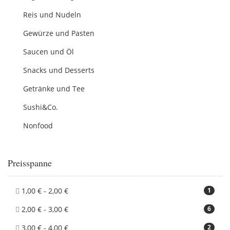
Reis und Nudeln
Gewürze und Pasten
Saucen und Öl
Snacks und Desserts
Getränke und Tee
Sushi&Co.
Nonfood
Preisspanne
1,00 € - 2,00 €
1
2,00 € - 3,00 €
6
3,00 € - 4,00 €
2