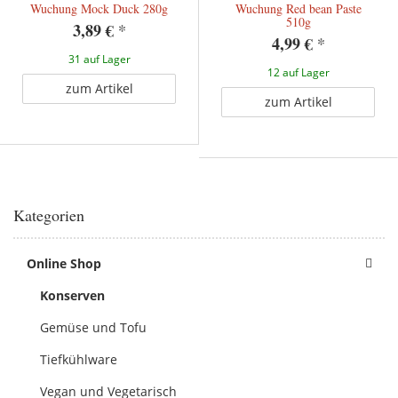
Wuchung Mock Duck 280g
Wuchung Red bean Paste
510g
3,89 €
*
4,99 €
*
31 auf Lager
12 auf Lager
zum Artikel
zum Artikel
Kategorien
Online Shop
Konserven
Gemüse und Tofu
Tiefkühlware
Vegan und Vegetarisch