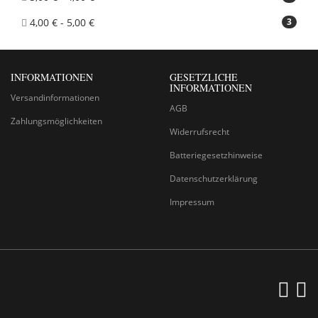
4,00 € - 5,00 €
3
INFORMATIONEN
GESETZLICHE
INFORMATIONEN
Versandinformationen
AGB
Zahlungsmöglichkeiten
Widerrufsrecht
Batteriegesetzhinweise
Datenschutzerklärung
Impressum