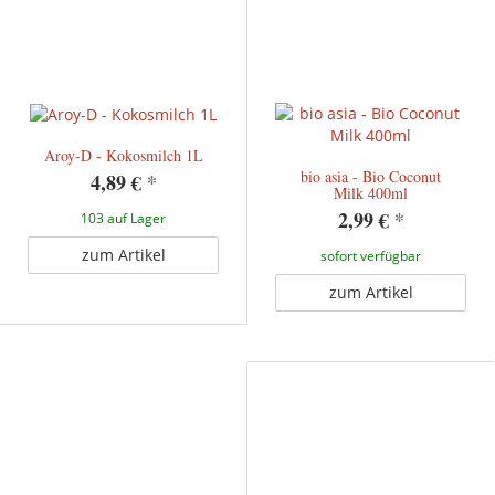
Aroy-D - Kokosmilch 1L
bio asia - Bio Coconut
4,89 €
*
Milk 400ml
2,99 €
*
103 auf Lager
zum Artikel
sofort verfügbar
zum Artikel