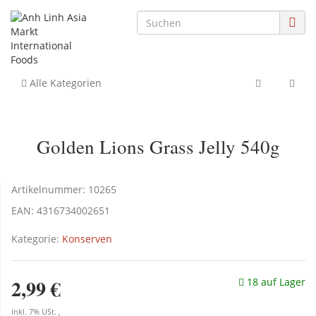
Alle Kategorien
Golden Lions Grass Jelly 540g
Artikelnummer:
10265
EAN:
4316734002651
Kategorie:
Konserven
2,99 €
18 auf Lager
inkl. 7% USt. ,