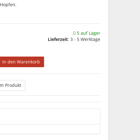
 Hopfen.
5 auf Lager
Lieferzeit
:
3 - 5 Werktage
In den Warenkorb
um Produkt