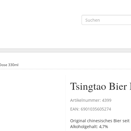
 Dose 330ml
Tsingtao Bier
Artikelnummer:
4399
EAN:
6901035605274
Original chinesisches Bier seit
Alkoholgehalt: 4,7%