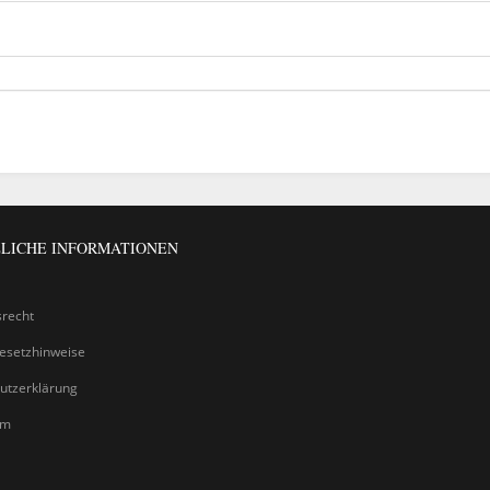
LICHE INFORMATIONEN
srecht
gesetzhinweise
utzerklärung
um