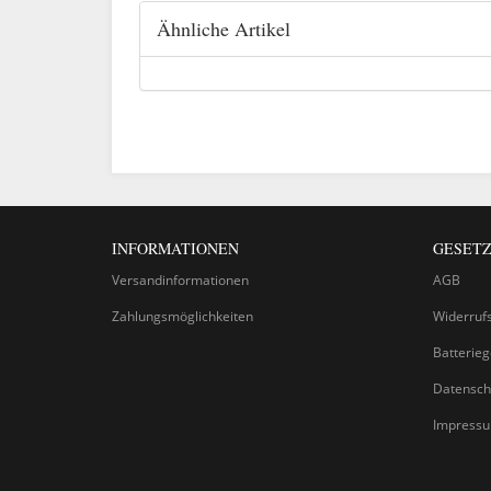
Ähnliche Artikel
INFORMATIONEN
GESETZ
Versandinformationen
AGB
Zahlungsmöglichkeiten
Widerruf
Batterie
Datensch
Impress