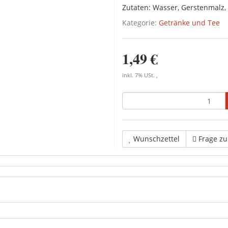
Zutaten: Wasser, Gerstenmalz,
Kategorie:
Getränke und Tee
1,49 €
inkl. 7% USt. ,
Wunschzettel
Frage z