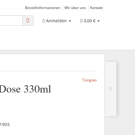
Bestellinformationen
Wir über uns
Kontakt
Anmelden
0,00 €
Tsingtao
 Dose 330ml
 1903.