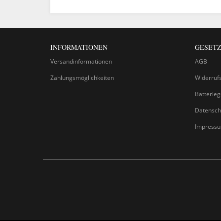
INFORMATIONEN
GESETZ
Versandinformationen
AGB
Zahlungsmöglichkeiten
Widerruf
Batterie
Datensch
Impress