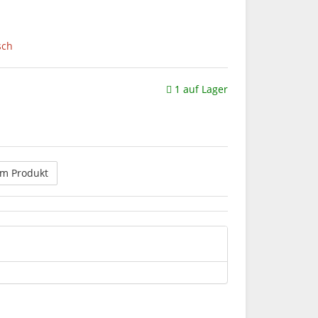
sch
1 auf Lager
um Produkt