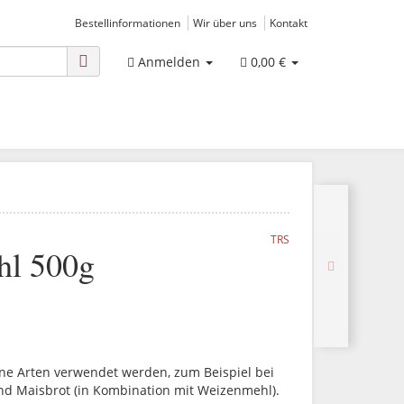
Bestellinformationen
Wir über uns
Kontakt
Anmelden
0,00 €
TRS
hl 500g
ne Arten verwendet werden, zum Beispiel bei
und Maisbrot (in Kombination mit Weizenmehl).