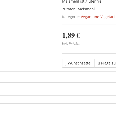
Maismehl ist glutenfrei.
Zutaten: Meismehl.
Kategorie:
Vegan und Vegetari
1,89 €
inkl. 7% USt. ,
Wunschzettel
Frage z