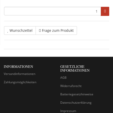
Wunschzettel
Frage zum Produkt
INFORMATIONEN
GESETZLICHE
INFORMATIONEN
Versandinformationen
AGB
Zahlungsmöglichkeiten
Widerrufsrecht
Batteriegesetzhinweise
Datenschutzerklärung
Impressum