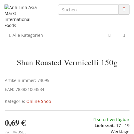
Alle Kategorien
Shan Roasted Vermicelli 150g
Artikelnummer:
73095
EAN:
788821003584
Kategorie:
Online Shop
0,69 €
sofort verfügbar
Lieferzeit
:
17 - 19
Werktage
inkl. 7% USt. ,