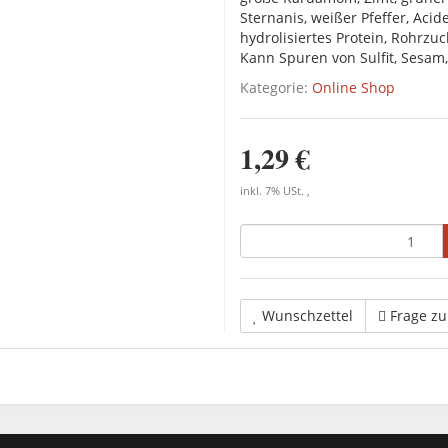
Sternanis, weißer Pfeffer, Acid
hydrolisiertes Protein, Rohrzuc
Kann Spuren von Sulfit, Sesam
Kategorie:
Online Shop
1,29 €
inkl. 7% USt. ,
Wunschzettel
Frage z