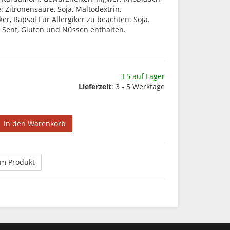
e: Zitronensäure, Soja, Maltodextrin,
ker, Rapsöl Für Allergiker zu beachten: Soja.
, Senf, Gluten und Nüssen enthalten.
5 auf Lager
Lieferzeit
:
3 - 5 Werktage
In den Warenkorb
um Produkt