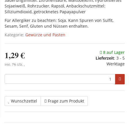
Säuerungsmittel: Zitronensäure, Maltodextrin, hydrolisiertes
Sojaeiweiß, Rohrzucker, Rapsöl, Anbackschutzmittel:
Siliziumdioxid, getrocknetes Papayapulver
Für Allergiker zu beachten: Soja. Kann Spuren von Sulfit,
Sesam, Senf, Gluten und Nüssen enthalten.
Kategorie:
Gewürze und Pasten
1,29 €
8 auf Lager
Lieferzeit
:
3 - 5
Werktage
inkl. 7% USt. ,
Wunschzettel
Frage zum Produkt