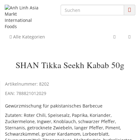
Alle Kategorien
SHAN Tikka Seekh Kabab 50g
Artikelnummer:
8202
EAN:
788821012029
Gewürzmischung für pakistanisches Barbecue
Zutaten: Roter Chili, Speisesalz, Paprika, Koriander,
Zuckermelone, Ingwer, Knoblauch, schwarzer Pfeffer,
Sternanis, getrocknete Zwiebeln, langer Pfeffer, Piment,
Schwarzkümmel, grüner Kardamom, Lorbeerblatt,