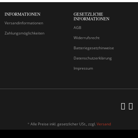
INFORMATIONEN
GESETZLICHE
INFORMATIONEN
Versandinformationen
AGB
Zahlungsmöglichkeiten
Widerrufsrecht
Batteriegesetzhinweise
Datenschutzerklärung
Impressum
*
Alle Preise inkl. gesetzlicher USt., zzgl.
Versand