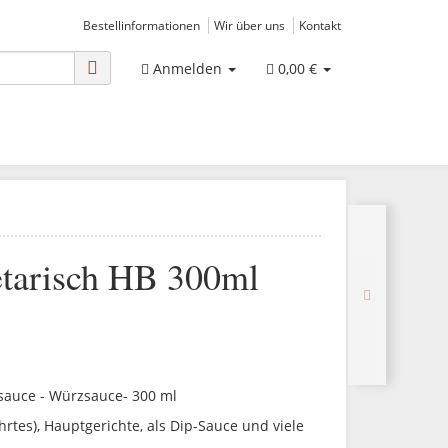
Bestellinformationen
Wir über uns
Kontakt
Anmelden
0,00 €
etarisch HB 300ml
zsauce - Würzsauce- 300 ml
ührtes), Hauptgerichte, als Dip-Sauce und viele