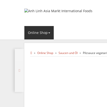
Online Shop
Online Shop
Saucen und Öl
Pilzsauce vegetar