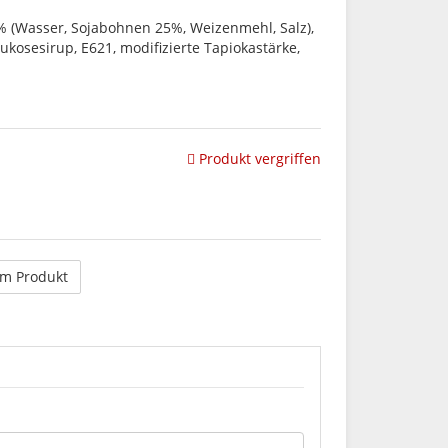
% (Wasser, Sojabohnen 25%, Weizenmehl, Salz),
Glukosesirup, E621, modifizierte Tapiokastärke,
Produkt vergriffen
um Produkt