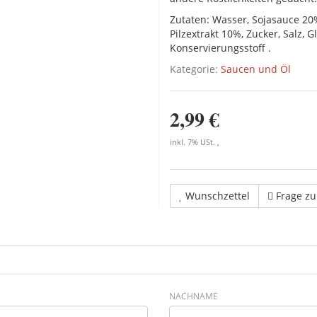
Zutaten: Wasser, Sojasauce 20
Pilzextrakt 10%, Zucker, Salz, 
Konservierungsstoff .
Kategorie:
Saucen und Öl
2,99 €
inkl. 7% USt. ,
Wunschzettel
Frage z
NACHNAME