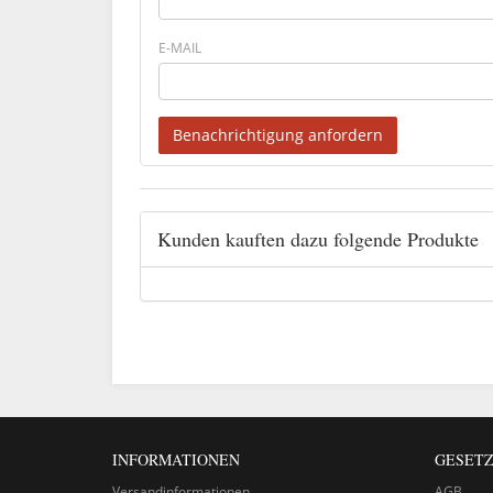
E-MAIL
Benachrichtigung anfordern
Kunden kauften dazu folgende Produkte
INFORMATIONEN
GESETZ
Versandinformationen
AGB