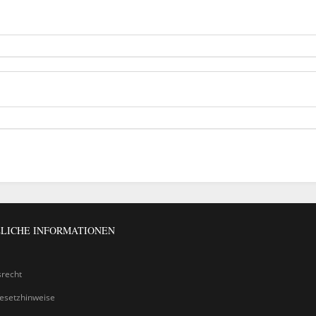
LICHE INFORMATIONEN
srecht
gesetzhinweise