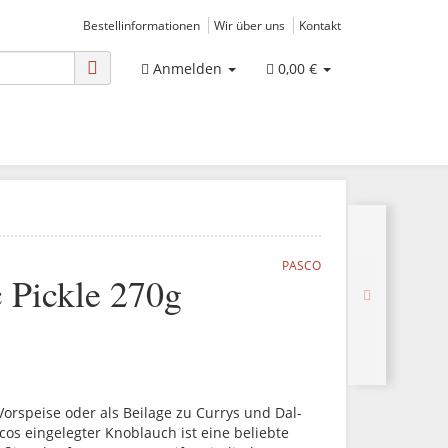
Bestellinformationen
Wir über uns
Kontakt
Anmelden
0,00 €
PASCO
 Pickle 270g
orspeise oder als Beilage zu Currys und Dal-
cos eingelegter Knoblauch ist eine beliebte