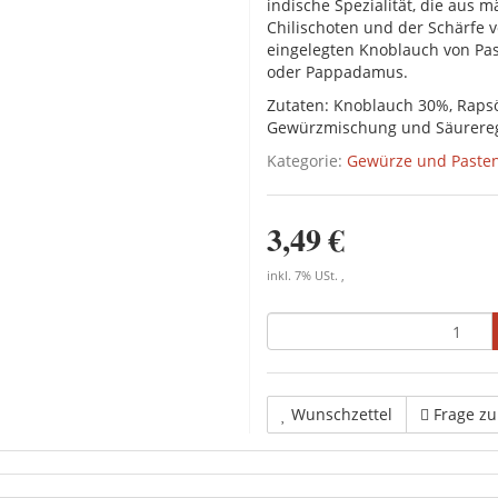
indische Spezialität, die aus 
Chilischoten und der Schärfe 
eingelegten Knoblauch von Pas
oder Pappadamus.
Zutaten: Knoblauch 30%, Rapsöl,
Gewürzmischung und Säureregu
Kategorie:
Gewürze und Paste
3,49 €
inkl. 7% USt. ,
Wunschzettel
Frage z