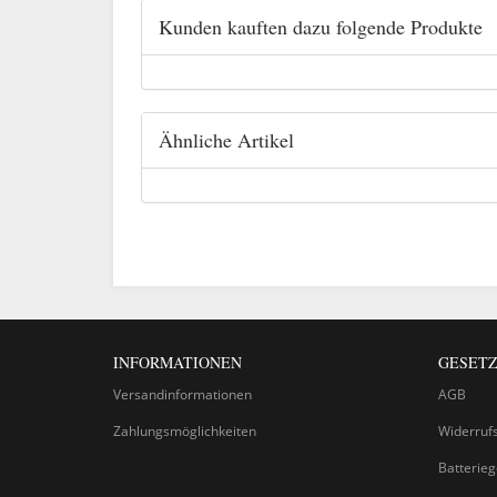
Kunden kauften dazu folgende Produkte
Ähnliche Artikel
INFORMATIONEN
GESETZ
Versandinformationen
AGB
Zahlungsmöglichkeiten
Widerruf
Batterie