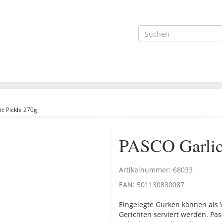
c Pickle 270g
PASCO Garlic
Artikelnummer:
68033
EAN:
501130830087
Eingelegte Gurken können als V
Gerichten serviert werden. Pas