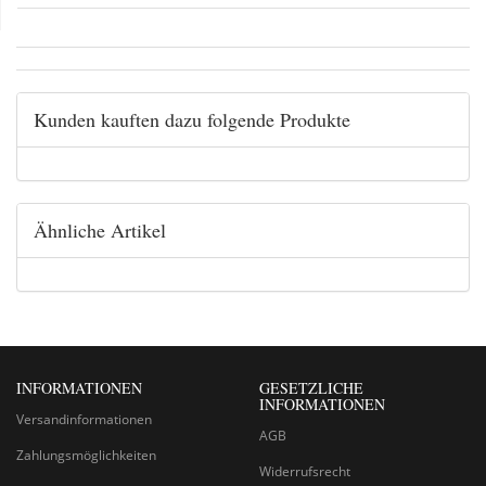
Kunden kauften dazu folgende Produkte
Ähnliche Artikel
INFORMATIONEN
GESETZLICHE
INFORMATIONEN
Versandinformationen
AGB
Zahlungsmöglichkeiten
Widerrufsrecht