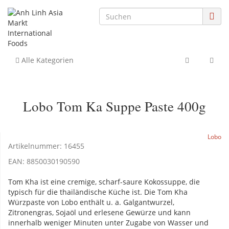
Alle Kategorien
Lobo Tom Ka Suppe Paste 400g
Lobo
Artikelnummer:
16455
EAN:
8850030190590
Tom Kha ist eine cremige, scharf-saure Kokossuppe, die
typisch für die thailändische Küche ist. Die Tom Kha
Würzpaste von Lobo enthält u. a. Galgantwurzel,
Zitronengras, Sojaöl und erlesene Gewürze und kann
innerhalb weniger Minuten unter Zugabe von Wasser und