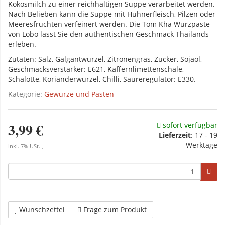
Kokosmilch zu einer reichhaltigen Suppe verarbeitet werden.
Nach Belieben kann die Suppe mit Hühnerfleisch, Pilzen oder
Meeresfrüchten verfeinert werden. Die Tom Kha Würzpaste
von Lobo lässt Sie den authentischen Geschmack Thailands
erleben.
Zutaten: Salz, Galgantwurzel, Zitronengras, Zucker, Sojaöl,
Geschmacksverstärker: E621, Kaffernlimettenschale,
Schalotte, Korianderwurzel, Chilli, Säureregulator: E330.
Kategorie:
Gewürze und Pasten
3,99 €
sofort verfügbar
Lieferzeit
:
17 - 19
Werktage
inkl. 7% USt. ,
Wunschzettel
Frage zum Produkt