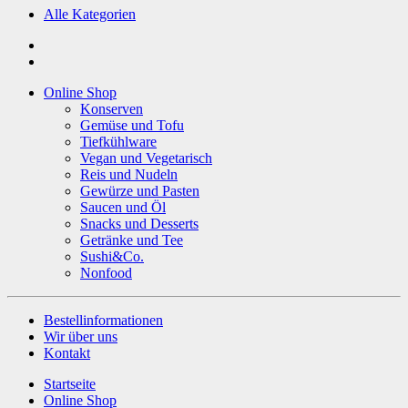
Alle Kategorien
Online Shop
Konserven
Gemüse und Tofu
Tiefkühlware
Vegan und Vegetarisch
Reis und Nudeln
Gewürze und Pasten
Saucen und Öl
Snacks und Desserts
Getränke und Tee
Sushi&Co.
Nonfood
Bestellinformationen
Wir über uns
Kontakt
Startseite
Online Shop