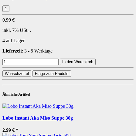
0,99 €
inkl. 7% USt. ,
4 auf Lager
Lieferzeit
:
3 - 5 Werktage
In den Warenkorb
Wunschzettel
Frage zum Produkt
Ähnliche Artikel
Lobo Instant Aka Miso Suppe 30g
2,99 €
*