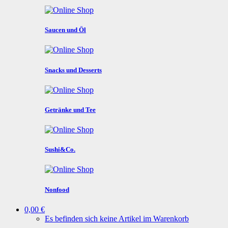
Saucen und Öl
Snacks und Desserts
Getränke und Tee
Sushi&Co.
Nonfood
0,00 €
Es befinden sich keine Artikel im Warenkorb