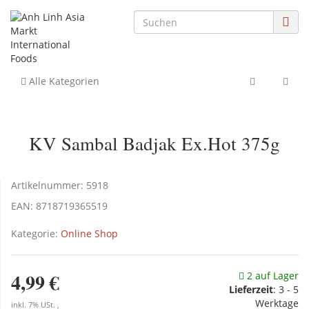
Alle Kategorien
KV Sambal Badjak Ex.Hot 375g
Artikelnummer:
5918
EAN:
8718719365519
Kategorie:
Online Shop
4,99 €
2 auf Lager
Lieferzeit
:
3 - 5
Werktage
inkl. 7% USt. ,