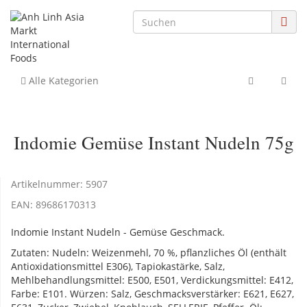
Alle Kategorien
Indomie Gemüse Instant Nudeln 75g
Artikelnummer:
5907
EAN:
89686170313
Indomie Instant Nudeln - Gemüse Geschmack.
Zutaten: Nudeln: Weizenmehl, 70 %, pflanzliches Öl (enthält
Antioxidationsmittel E306), Tapiokastärke, Salz,
Mehlbehandlungsmittel: E500, E501, Verdickungsmittel: E412,
Farbe: E101. Würzen: Salz, Geschmacksverstärker: E621, E627,