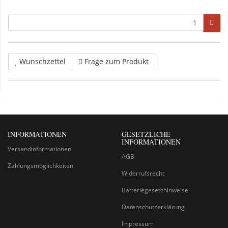
Wunschzettel
Frage zum Produkt
INFORMATIONEN
GESETZLICHE
INFORMATIONEN
Versandinformationen
AGB
Zahlungsmöglichkeiten
Widerrufsrecht
Batteriegesetzhinweise
Datenschutzerklärung
Impressum