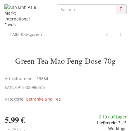
Alle Kategorien
Green Tea Mao Feng Dose 70g
Artikelnummer:
19654
EAN:
6915406980518
Kategorie:
Getränke und Tee
5,99 €
19 auf Lager
Lieferzeit
:
3 - 5
Werktage
inkl. 7% USt. ,