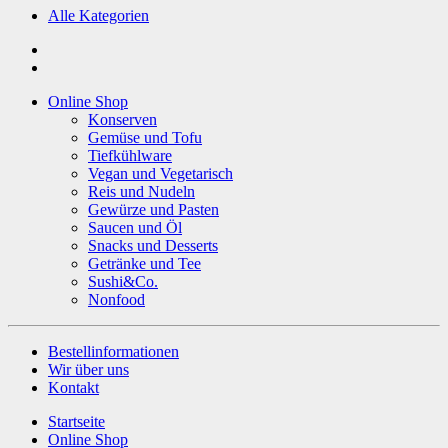
Alle Kategorien
Online Shop
Konserven
Gemüse und Tofu
Tiefkühlware
Vegan und Vegetarisch
Reis und Nudeln
Gewürze und Pasten
Saucen und Öl
Snacks und Desserts
Getränke und Tee
Sushi&Co.
Nonfood
Bestellinformationen
Wir über uns
Kontakt
Startseite
Online Shop