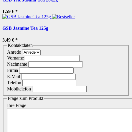
1,59 €
*
GSB Jasmine Tea 125g
3,49 €
*
Kontaktdaten
Anrede
Vorname
Nachname
Firma
E-Mail
Telefon
Mobiltelefon
Frage zum Produkt
Ihre Frage