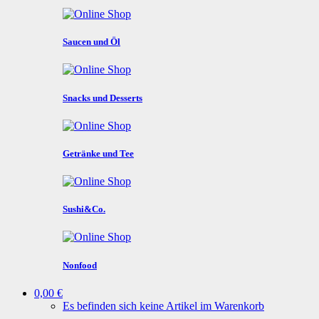
Saucen und Öl
Snacks und Desserts
Getränke und Tee
Sushi&Co.
Nonfood
0,00 €
Es befinden sich keine Artikel im Warenkorb