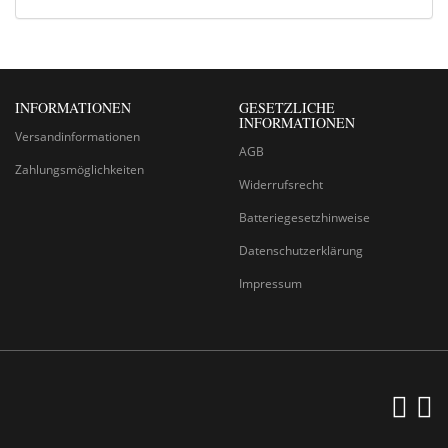
INFORMATIONEN
GESETZLICHE
INFORMATIONEN
Versandinformationen
AGB
Zahlungsmöglichkeiten
Widerrufsrecht
Batteriegesetzhinweise
Datenschutzerklärung
Impressum