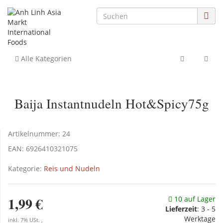
Alle Kategorien
Baija Instantnudeln Hot&Spicy75g
Artikelnummer:
24
EAN:
6926410321075
Kategorie:
Reis und Nudeln
1,99 €
10 auf Lager
Lieferzeit
:
3 - 5
Werktage
inkl. 7% USt. ,