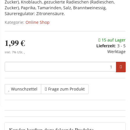
Zucker), Knoblauch, gezuckerte Radieschen (Radieschen,
Zucker), Paprika, Tamarinden, Salz, Branntweinessig,
Säureregulator: Zitronensäure.
Kategorie:
Online Shop
1,99 €
15 auf Lager
Lieferzeit
:
3 - 5
Werktage
inkl. 7% USt. ,
Wunschzettel
Frage zum Produkt
Kunden kauften dazu folgende Produkte