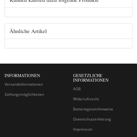
Ähnliche Artikel
INFORMATIONEN
GESETZLICHE
INFORMATIONEN
Versandinformationen
AGB
Zahlungsmöglichkeiten
Widerrufsrecht
Batteriegesetzhinweise
Datenschutzerklärung
Impressum