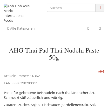
Alle Kategorien
AHG Thai Pad Thai Nudeln Paste
50g
AHG
Artikelnummer:
16362
EAN:
8886390200044
Paste für gebratene Reisnudeln nach thailändischer Art.
Schmeckt süß ,säuerlich und würzig.
Zutaten: Zucker, Sojaöl, Fischsauce (Sardellenextrakt, Salz,